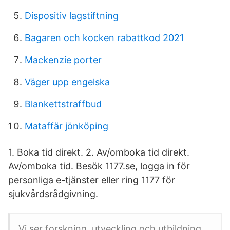
Dispositiv lagstiftning
Bagaren och kocken rabattkod 2021
Mackenzie porter
Väger upp engelska
Blankettstraffbud
Mataffär jönköping
1. Boka tid direkt. 2. Av/omboka tid direkt.
Av/omboka tid. Besök 1177.se, logga in för
personliga e-tjänster eller ring 1177 för
sjukvårdsrådgivning.
Vi ser forskning, utveckling och utbildning