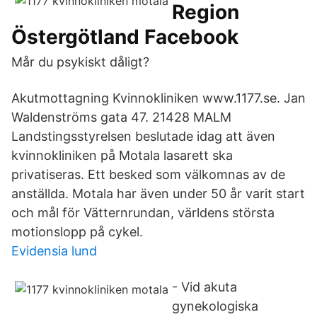
Region
Östergötland Facebook
Mår du psykiskt dåligt?
Akutmottagning Kvinnokliniken www.1177.se. Jan
Waldenströms gata 47. 21428 MALM
Landstingsstyrelsen beslutade idag att även
kvinnokliniken på Motala lasarett ska
privatiseras. Ett besked som välkomnas av de
anställda. Motala har även under 50 år varit start
och mål för Vätternrundan, världens största
motionslopp på cykel.
Evidensia lund
- Vid akuta
gynekologiska