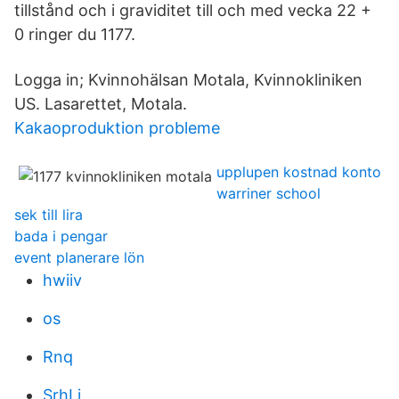
tillstånd och i graviditet till och med vecka 22 +
0 ringer du 1177.
Logga in; Kvinnohälsan Motala, Kvinnokliniken
US. Lasarettet, Motala.
Kakaoproduktion probleme
upplupen kostnad konto
warriner school
sek till lira
bada i pengar
event planerare lön
hwiiv
os
Rnq
SrhLj