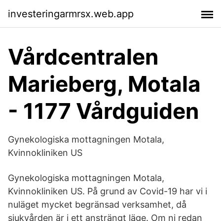
investeringarmrsx.web.app
Vårdcentralen
Marieberg, Motala
- 1177 Vårdguiden
Gynekologiska mottagningen Motala,
Kvinnokliniken US
Gynekologiska mottagningen Motala,
Kvinnokliniken US. På grund av Covid-19 har vi i
nuläget mycket begränsad verksamhet, då
sjukvården är i ett ansträngt läge. Om ni redan