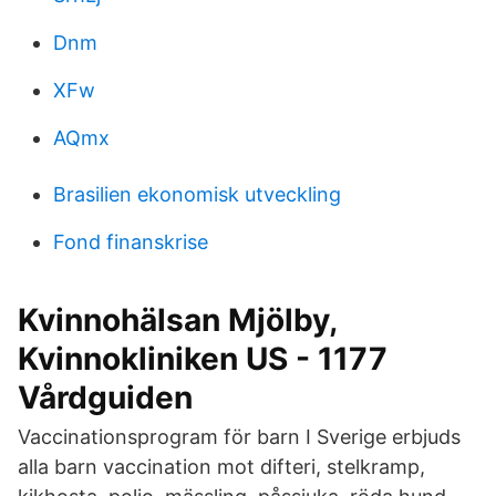
Dnm
XFw
AQmx
Brasilien ekonomisk utveckling
Fond finanskrise
Kvinnohälsan Mjölby,
Kvinnokliniken US - 1177
Vårdguiden
Vaccinationsprogram för barn I Sverige erbjuds
alla barn vaccination mot difteri, stelkramp,