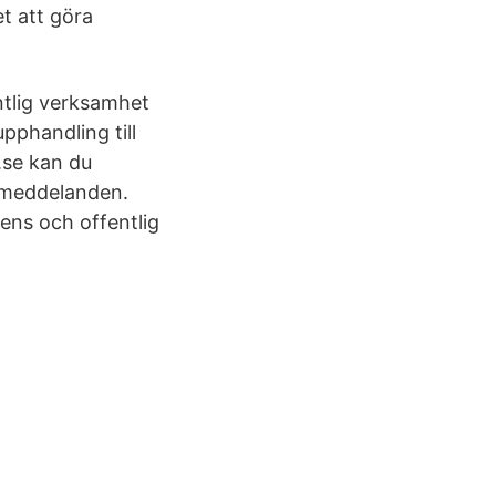
t att göra
ntlig verksamhet
upphandling till
.se kan du
smeddelanden.
ens och offentlig