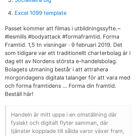
Excel 1099 template
Passet kommer att filmas i utbildningssyfte.~
#lesmills #bodyattack #formaframtid. Forma
Framtid. 1,5 tn visningar · 9 februari 2019. Det
som tidigare var ett traditionellt charterbolag är i
dag ett av Nordens största e-handelsbolag.
Bolagets utmaning består i att attrahera
morgondagens digitala talanger för att vara med
och forma framtidens … Forma din framtid.
Beställ här!
Handeln är mitt uppe i en omställning där
fysiskt och digitalt flyter samman, där
tjänster kopplade till sålda varor växer fram,