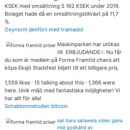
KSEK med omsättning 5 162 KSEK under 2019.
Bolaget hade då en omsättningstillväxt på 11,7
%.
Oxynorm jämfört med tramadol
Maskinparken har utökas
till ERBJUDANDE✨ Nu får
du som är medlem på Forma Framtid chans att
köpa Eksjö Stadsfest biljett till ett billigare pris.
1,559 likes · 15 talking about this · 1,366 were
here. Unik miljö med fantastiska möjligheter! Vi
har allt för alla!
Schablonmetoden bitcoin
sali bara satawela video gana
inte godkänd av