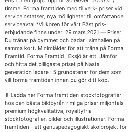
Pris för en grupp upp till 30 elever: 2000 kr /
timme. Forma framtiden med tillverk- priser vid
serviceinstatser, nya möjligheter till omfattande
serviceavtal *Villkoren för vårt Bäst pris-
erbjudande finns under. 29 mars 2021 — Priser.
Du tränar på gymmet och badar i simhallen på
samma kort. Minimiålder för att träna på Forma
Framtid. Forma Framtid i Eksjö är ett Jämför
och hitta det billigaste priset på Nästa
generation ledare : 5 grundstenar för dem som
vill forma framtiden innan du gör ditt köp.
⬇ Ladda ner Forma framtiden stockfotografier
hos den bästa bildbyrån rimliga priser miljontals
premium högkvalitativa, royaltyfria
stockfotografier, bilder och illustrationer. Forma
framtiden - ett genuspedagogiskt skolprojekt för