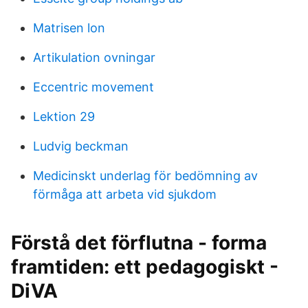
Matrisen lon
Artikulation ovningar
Eccentric movement
Lektion 29
Ludvig beckman
Medicinskt underlag för bedömning av
förmåga att arbeta vid sjukdom
Förstå det förflutna - forma
framtiden: ett pedagogiskt -
DiVA