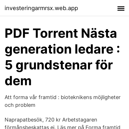
investeringarmrsx.web.app
PDF Torrent Nästa
generation ledare :
5 grundstenar för
dem
Att forma vår framtid : bioteknikens möjligheter
och problem
Naprapatbesök, 720 kr Arbetstagaren
förmånsbeskattas ej. Läs mer på Forma framtid