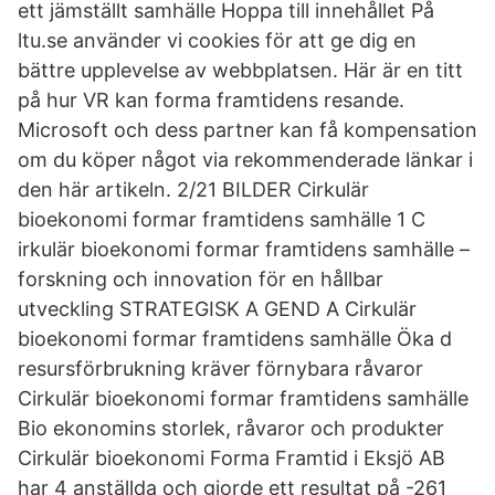
ett jämställt samhälle Hoppa till innehållet På
ltu.se använder vi cookies för att ge dig en
bättre upplevelse av webbplatsen. Här är en titt
på hur VR kan forma framtidens resande.
Microsoft och dess partner kan få kompensation
om du köper något via rekommenderade länkar i
den här artikeln. 2/21 BILDER Cirkulär
bioekonomi formar framtidens samhälle 1 C
irkulär bioekonomi formar framtidens samhälle –
forskning och innovation för en hållbar
utveckling STRATEGISK A GEND A Cirkulär
bioekonomi formar framtidens samhälle Öka d
resursförbrukning kräver förnybara råvaror
Cirkulär bioekonomi formar framtidens samhälle
Bio ekonomins storlek, råvaror och produkter
Cirkulär bioekonomi Forma Framtid i Eksjö AB
har 4 anställda och gjorde ett resultat på -261