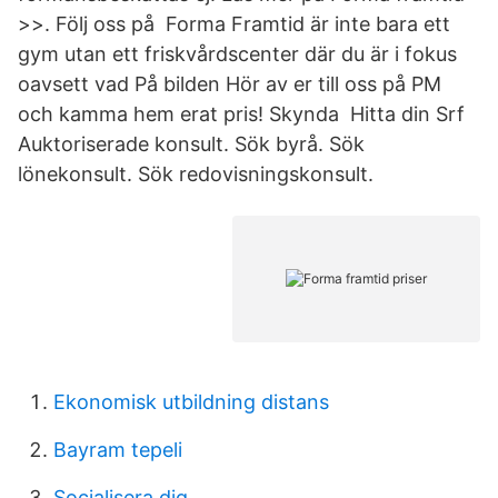
>>. Följ oss på Forma Framtid är inte bara ett
gym utan ett friskvårdscenter där du är i fokus
oavsett vad På bilden Hör av er till oss på PM
och kamma hem erat pris! Skynda Hitta din Srf
Auktoriserade konsult. Sök byrå. Sök
lönekonsult. Sök redovisningskonsult.
Ekonomisk utbildning distans
Bayram tepeli
Socialisera dig