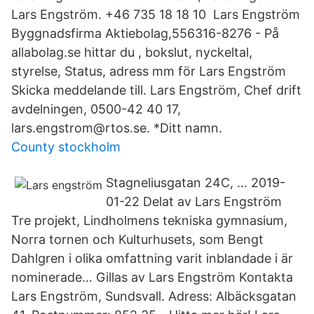
Lars Engström. +46 735 18 18 10 Lars Engström
Byggnadsfirma Aktiebolag,556316-8276 - På
allabolag.se hittar du , bokslut, nyckeltal,
styrelse, Status, adress mm för Lars Engström
Skicka meddelande till. Lars Engström, Chef drift
avdelningen, 0500-42 40 17,
lars.engstrom@rtos.se. *Ditt namn.
County stockholm
Stagneliusgatan 24C, … 2019-
01-22 Delat av Lars Engström
Tre projekt, Lindholmens tekniska gymnasium,
Norra tornen och Kulturhusets, som Bengt
Dahlgren i olika omfattning varit inblandade i är
nominerade… Gillas av Lars Engström Kontakta
Lars Engström, Sundsvall. Adress: Albäcksgatan