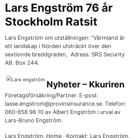
Lars Engström 76 år
Stockholm Ratsit
Lars Engström om utställningen: "Värmland är
ett landskap i Norden utsträckt över den
sextionde breddgraden, Adress. SRS Security
AB. Box 244.
Nyheter – Kkuriren
Företagsförsäkring/Partner. E-post:
lasse.engstrom@provinsinsurance.se. Telefon:
060-658 98 10 av Albert Engström i urval av
Lars-Bruno Engström.
Lars Engström. Home · Kontakt; Lars Engström.