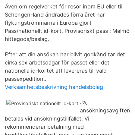
Även om regelverket för resor inom EU eller till
Schengen-land ändrades förra året har
flyktingströmmarna i Europa gjort
Pass/nationellt id-kort, Provisoriskt pass ; Malmö
hittegods/beslag.
Efter att din ansökan har blivit godkänd tar det
cirka sex arbetsdagar för passet eller det
nationella id-kortet att levereras till vald
passexpedition..
Verksamhetsbeskrivning handelsbolag
Ja,
ansökningsavgiften
betalas vid ansökningstillfället. Vi
rekommenderar betalning med
kreditkort/betalkort, men vi tar även emot