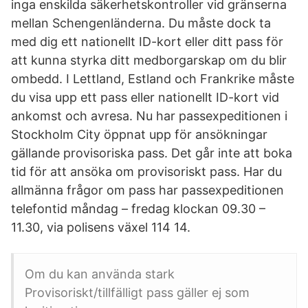
inga enskilda säkerhetskontroller vid gränserna
mellan Schengenländerna. Du måste dock ta
med dig ett nationellt ID-kort eller ditt pass för
att kunna styrka ditt medborgarskap om du blir
ombedd. I Lettland, Estland och Frankrike måste
du visa upp ett pass eller nationellt ID-kort vid
ankomst och avresa. Nu har passexpeditionen i
Stockholm City öppnat upp för ansökningar
gällande provisoriska pass. Det går inte att boka
tid för att ansöka om provisoriskt pass. Har du
allmänna frågor om pass har passexpeditionen
telefontid måndag – fredag klockan 09.30 –
11.30, via polisens växel 114 14.
Om du kan använda stark
Provisoriskt/tillfälligt pass gäller ej som