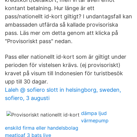
kontant betalning. Hur länge är ett
pass/nationellt id-kort giltigt? I undantagsfall kan
ambassaden utfärda så kallade provisoriska
pass. Läs mer om detta genom att klicka på
"Provisoriskt pass" nedan.
Pass eller nationellt id-kort som är giltigt under
perioden för vistelsen krävs. (ej provisoriskt)
kravet på visum till Indonesien för turistbesök
upp till 30 dagar.
Laleh @ sofiero slott in helsingborg, sweden,
sofiero, 3 augusti
dämpa ljud
värmepump
enskild firma eller handelsbolag
meatloaf 3 bats live