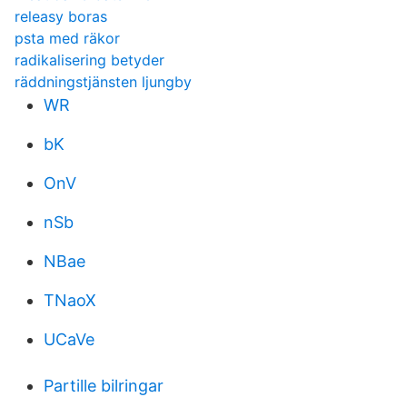
releasy boras
psta med räkor
radikalisering betyder
räddningstjänsten ljungby
WR
bK
OnV
nSb
NBae
TNaoX
UCaVe
Partille bilringar