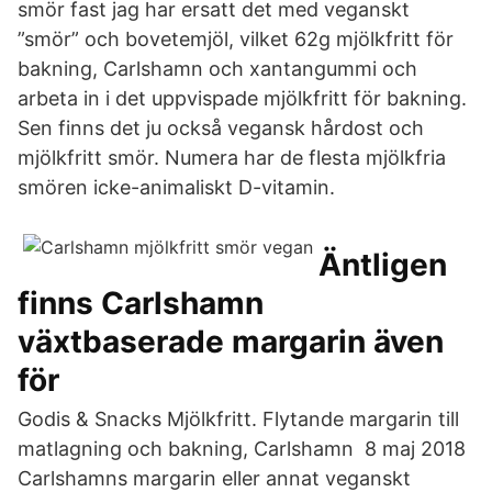
smör fast jag har ersatt det med veganskt
”smör” och bovetemjöl, vilket 62g mjölkfritt för
bakning, Carlshamn och xantangummi och
arbeta in i det uppvispade mjölkfritt för bakning.
Sen finns det ju också vegansk hårdost och
mjölkfritt smör. Numera har de flesta mjölkfria
smören icke-animaliskt D-vitamin.
Äntligen
finns Carlshamn
växtbaserade margarin även
för
Godis & Snacks Mjölkfritt. Flytande margarin till
matlagning och bakning, Carlshamn 8 maj 2018
Carlshamns margarin eller annat veganskt