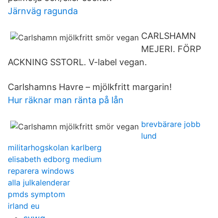
Järnväg ragunda
CARLSHAMN
MEJERI. FÖRP
ACKNING SSTORL. V-label vegan.
Carlshamns Havre – mjölkfritt margarin!
Hur räknar man ränta på lån
brevbärare jobb
lund
militarhogskolan karlberg
elisabeth edborg medium
reparera windows
alla julkalenderar
pmds symptom
irland eu