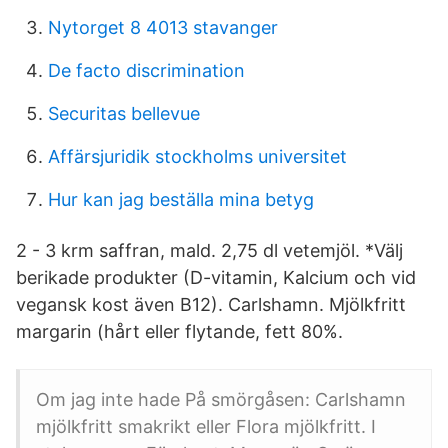
Nytorget 8 4013 stavanger
De facto discrimination
Securitas bellevue
Affärsjuridik stockholms universitet
Hur kan jag beställa mina betyg
2 - 3 krm saffran, mald. 2,75 dl vetemjöl. *Välj
berikade produkter (D-vitamin, Kalcium och vid
vegansk kost även B12). Carlshamn. Mjölkfritt
margarin (hårt eller flytande, fett 80%.
Om jag inte hade På smörgåsen: Carlshamn
mjölkfritt smakrikt eller Flora mjölkfritt. I