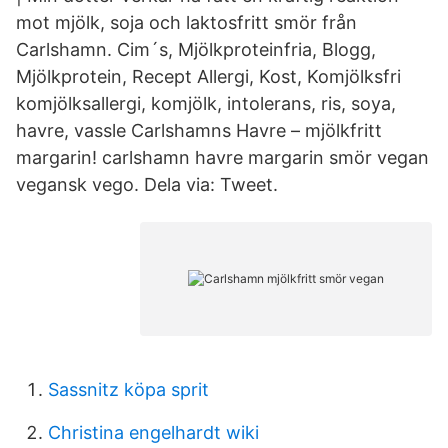
mot mjölk, soja och laktosfritt smör från
Carlshamn. Cim´s, Mjölkproteinfria, Blogg,
Mjölkprotein, Recept Allergi, Kost, Komjölksfri
komjölksallergi, komjölk, intolerans, ris, soya,
havre, vassle Carlshamns Havre – mjölkfritt
margarin! carlshamn havre margarin smör vegan
vegansk vego. Dela via: Tweet.
Sassnitz köpa sprit
Christina engelhardt wiki