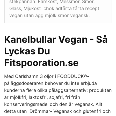
stekpannan: Färskost, Messmör, Smör.
Glass, Mjukost chokladtårta tårta recept
vegan utan ägg mjölk smör vegansk.
Kanelbullar Vegan - Så
Lyckas Du
Fitspooration.se
Med Carlshamn 3 oljor i FOODDUCK®-
påläggsdoseraren behöver du inte erbjuda
kunderna flera olika påläggsalternativ; produkten
är mjölkfri, laktosfri, sojafri, fri från
konserveringsmedel och den är vegansk. Allt
detta utan Drömmar- Vegansk och glutenfri och