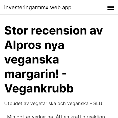
investeringarmrsx.web.app
Stor recension av
Alpros nya
veganska
margarin! -
Vegankrubb
Utbudet av vegetariska och veganska - SLU
| Min dotter verkar ha fått en kraftig reaktion