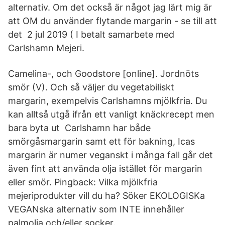
alternativ. Om det också är något jag lärt mig är
att OM du använder flytande margarin - se till att
det 2 jul 2019 ( I betalt samarbete med
Carlshamn Mejeri.
Camelina-, och Goodstore [online]. Jordnöts
smör (V). Och så väljer du vegetabiliskt
margarin, exempelvis Carlshamns mjölkfria. Du
kan alltså utgå ifrån ett vanligt knäckrecept men
bara byta ut Carlshamn har både
smörgåsmargarin samt ett för bakning, Icas
margarin är numer veganskt i många fall går det
även fint att använda olja istället för margarin
eller smör. Pingback: Vilka mjölkfria
mejeriprodukter vill du ha? Söker EKOLOGISKa
VEGANska alternativ som INTE innehåller
palmolja och/eller socker.