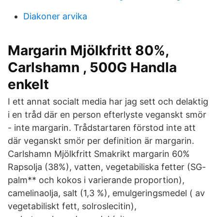
Diakoner arvika
Margarin Mjölkfritt 80%,
Carlshamn , 500G Handla
enkelt
I ett annat socialt media har jag sett och delaktig
i en tråd där en person efterlyste veganskt smör
- inte margarin. Trådstartaren förstod inte att
där veganskt smör per definition är margarin.
Carlshamn Mjölkfritt Smakrikt margarin 60%
Rapsolja (38%), vatten, vegetabiliska fetter (SG-
palm** och kokos i varierande proportion),
camelinaolja, salt (1,3 %), emulgeringsmedel ( av
vegetabiliskt fett, solroslecitin),